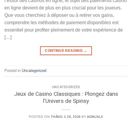
l’essor des casinos en ligne, le sujet des paiements casino
en ligne devient de plus en plus crucial pour les joueurs.
Que vous cherchiez à déposer ou à retirer vos gains,
comprendre les méthodes de paiement disponibles est
essentiel pour profiter pleinement de votre expérience de
[…]
CONTINUE READING
→
Posted in
Uncategorized
UNCATEGORIZED
Jeux de Casino Classiques : Plongez dans
l’Univers de Spinsy
POSTED ON
THÁNG 2 28, 2026
BY
ADMLNLX