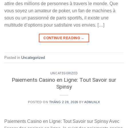
attire des millions de personnes à travers le monde. Que
vous soyez un amateur de poker, un fan de machines à
sous ou un passionné de paris sportifs, il existe une
multitude d’options pour satisfaire vos envies. […]
CONTINUE READING
→
Posted in
Uncategorized
UNCATEGORIZED
Paiements Casino en Ligne: Tout Savoir sur
Spinsy
POSTED ON
THÁNG 2 28, 2026
BY
ADMLNLX
Paiements Casino en Ligne: Tout Savoir sur Spinsy Avec