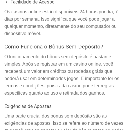
Facilidade de Acesso
Os casinos online estão disponíveis 24 horas por dia, 7
dias por semana. Isso significa que você pode jogar a
qualquer momento, diretamente do seu computador ou
dispositivo móvel.
Como Funciona o Bônus Sem Depósito?
O funcionamento do bônus sem depósito é bastante
simples. Após se registrar em um casino online, você
receberá um valor em créditos ou rodadas grátis que
poderá usar em determinados jogos. É importante ler os
termos e condições, pois cada casino pode ter regras
específicas quanto ao uso e retirada dos ganhos.
Exigências de Apostas
Uma parte crucial dos bônus sem depósito são as
exigências de apostas. Isso se refere ao número de vezes