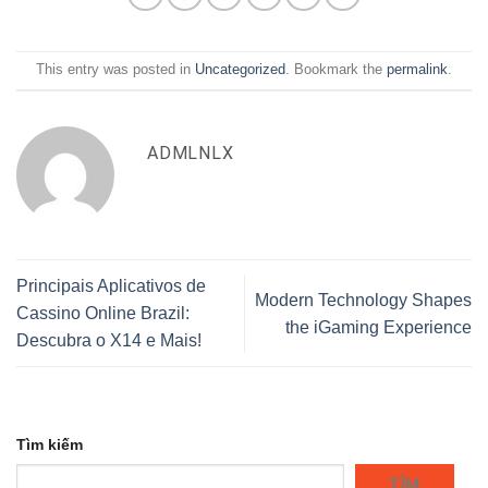
This entry was posted in
Uncategorized
. Bookmark the
permalink
.
ADMLNLX
Principais Aplicativos de
Modern Technology Shapes
Cassino Online Brazil:
the iGaming Experience
Descubra o X14 e Mais!
Tìm kiếm
TÌM