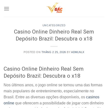
Skip
to
content
UNCATEGORIZED
Casino Online Dinheiro Real Sem
Depósito Brazil: Descubra o x18
POSTED ON
THÁNG 2 25, 2026
BY
ADMLNLX
Casino Online Dinheiro Real Sem
Depósito Brazil: Descubra o x18
Nos últimos anos, o jogo online se tornou uma das formas
mais populares de entretenimento, especialmente no
Brasil. Entre as diversas opções disponíveis, os
casinos
online
que oferecem a possibilidade de jogar com dinheiro