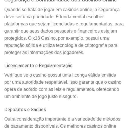
Quando se trata de jogar em casinos online, a segurança
deve ser uma prioridade. É fundamental escolher
plataformas que sejam licenciadas e regulamentadas, para
garantir que seus dados pessoais e financeiros estejam
protegidos. O x18 Casino, por exemplo, possui uma
reputação sólida e utiliza tecnologia de criptografia para
proteger as informações dos jogadores.
Licenciamento e Regulamentação
Verifique se o casino possui uma licença válida emitida
por uma autoridade respeitável. Isso garante que o casino
opera de acordo com as leis e regulamentos, oferecendo
um ambiente de jogo justo e seguro.
Depósitos e Saques
Outra consideração importante é a variedade de métodos
de pagamento disponíveis. Os melhores casinos online