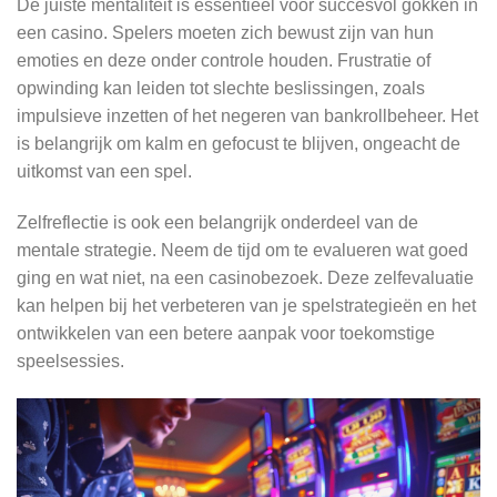
De juiste mentaliteit is essentieel voor succesvol gokken in
een casino. Spelers moeten zich bewust zijn van hun
emoties en deze onder controle houden. Frustratie of
opwinding kan leiden tot slechte beslissingen, zoals
impulsieve inzetten of het negeren van bankrollbeheer. Het
is belangrijk om kalm en gefocust te blijven, ongeacht de
uitkomst van een spel.
Zelfreflectie is ook een belangrijk onderdeel van de
mentale strategie. Neem de tijd om te evalueren wat goed
ging en wat niet, na een casinobezoek. Deze zelfevaluatie
kan helpen bij het verbeteren van je spelstrategieën en het
ontwikkelen van een betere aanpak voor toekomstige
speelsessies.